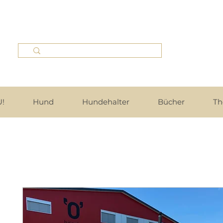
!
Hund
Hundehalter
Bücher
Th