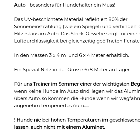
Auto
- besonders für Hundehalter ein Muss!
Das UV-beschichtete Material reflektiert 80% der
Sonneneinstrahlung (wie ein Spiegel) und verhindert
Hitzestaus im Auto. Das Strick-Gewebe sorgt für eine 
Luftdurchlässigkeit bei gleichzeitig geöffneten Fenste
In den Massen 3 x 4 m und 6 x 4 Meter erhältlich.
Ein Spezial Netz in der Grösse 6x8 Meter an Lager
Für uns Trainer im Sommer einer der wichtigsten Begl
wenn keine Hunde im Auto sind, legen wir das Alum
übers Auto, so kommen die Hunde wenn wir wegfahre
angenehm temperiertes Auto…..
! Hunde nie bei hohen Temperaturen im geschlossen
lassen, auch nicht mit einem Aluminet.