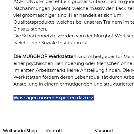
ACHTUNG: Es besteht ein grosser Unterschied zu gün
Nachahmungen (Kopien), welche massiv den Lack ze
viel grobmaschiger sind. Hier handelt es sich um
Qualitätsprodukte, welches bei unseren Trainern im t
Einsatz stehen.
Die Schattennetzte werden von der Murghof-Werkstät
welche eine Soziale Institution ist.
Die MURGHOF Werkstätten
sind Arbeitgeber für Men
einer psychischen Behinderung oder Menschen ohne A
im ersten Arbeitsmarkt keine Anstellung finden. D
Werkstätten fördern deren Lebensqualität durch Arbe
Anstellung in einem ermutigenden und strukturiert
Was sagen unsere Experten dazu ->
Wolfsrudel Shop
Kontakt
Versand