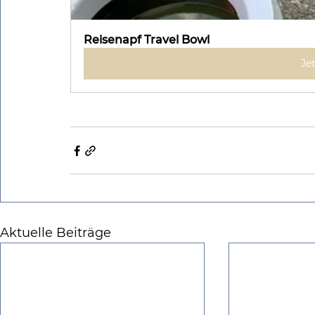
Reisenapf Travel Bowl
Je
Aktuelle Beiträge