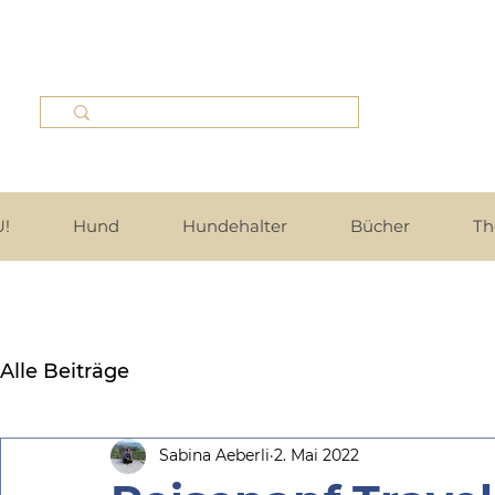
!
Hund
Hundehalter
Bücher
Th
Alle Beiträge
Sabina Aeberli
2. Mai 2022