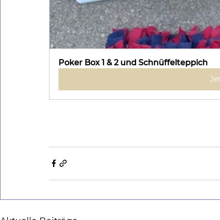
Poker Box 1 & 2 und Schnüffelteppich
Je