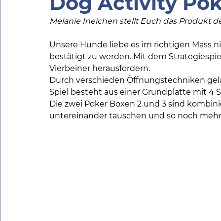
Dog Activity Po
Melanie Ineichen stellt Euch das Produkt d
Unsere Hunde liebe es im richtigen Mass ni
bestätigt zu werden. Mit dem Strategiespiel
Vierbeiner herausfordern. 
Durch verschieden Öffnungstechniken gelang
Spiel besteht aus einer Grundplatte mit 4 S
Die zwei Poker Boxen 2 und 3 sind kombinie
untereinander tauschen und so noch mehr