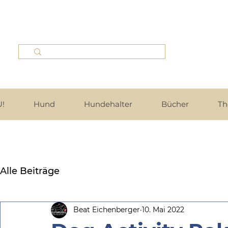
!
Hund
Hundehalter
Bücher
Th
Alle Beiträge
Beat Eichenberger
10. Mai 2022