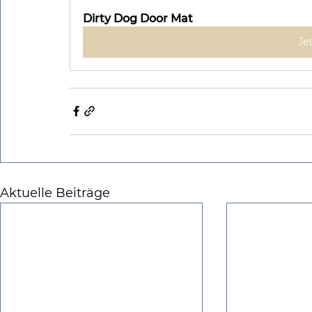
Dirty Dog Door Mat
Je
Aktuelle Beiträge