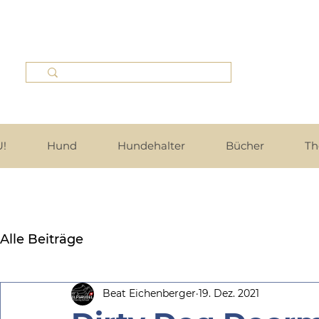
!
Hund
Hundehalter
Bücher
Th
Alle Beiträge
Beat Eichenberger
19. Dez. 2021