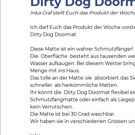
Dirty Dog Door
Inka Graf stellt Euch das Produkt der Woch
Ich darf Euch das Produkt der Woche vorste
Dirty Dog Doormat
Diese Matte ist ein wahrer Schmutzfänger!
Die  Oberfläche  besteht aus tausenden we
Wasser aufsaugen. Bei diesem Wetter bring
Menge mit ins Haus. 
Das tolle an der Matte: sie  absorbiert das
schneller  als herkömmliche Matten.
Ihr könnt die  Dirty Dog Doormat flexibel e
Schmutzfangmatte oder einfach als Liegepl
kein Verrutschen. 
Die Matte ist bei 30 Grad waschbar.
Wir haben sie in verschiedenen Grössen und