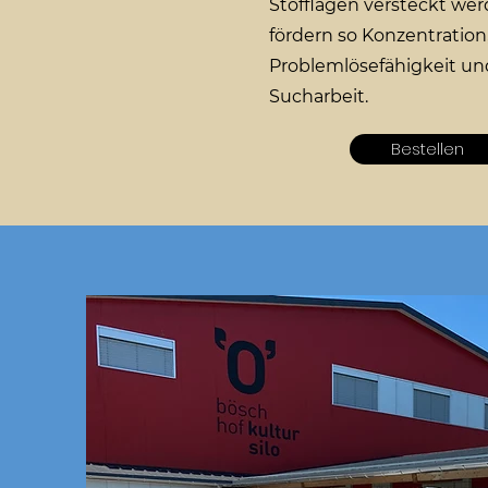
Stofflagen versteckt we
fördern so Konzentration
Problemlösefähigkeit un
Sucharbeit.
Bestellen