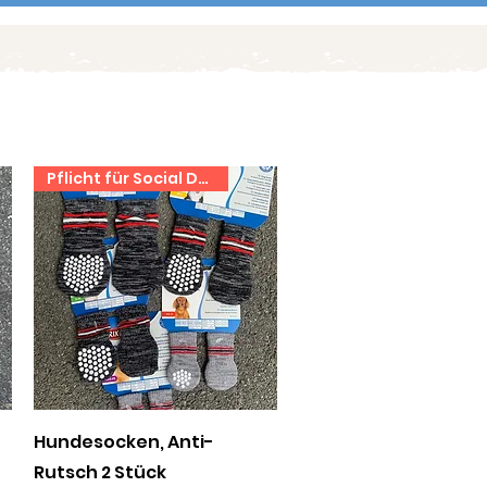
Pflicht für Social Dog
Schnellansicht
Hundesocken, Anti-
Rutsch 2 Stück