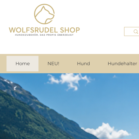
Home
NEU!
Hund
Hundehalter