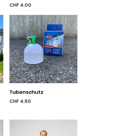
Preis
CHF 4.00
Schnellansicht
Tubenschutz
Preis
CHF 4.50