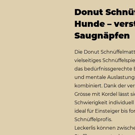
Donut Schnüf
Hunde – verst
Saugnäpfen
Die Donut Schnüffelmatte
vielseitiges Schnüffelspi
das bedürfnissgerechte
und mentale Auslastung
kombiniert. Dank der ver
Grösse mit Kordel lässt si
Schwierigkeit individuel
ideal für Einsteiger bis f
Schnüffelprofis.
Leckerlis können zwisch