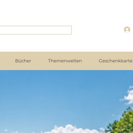
Bücher
Themenwelten
Geschenkkarte 