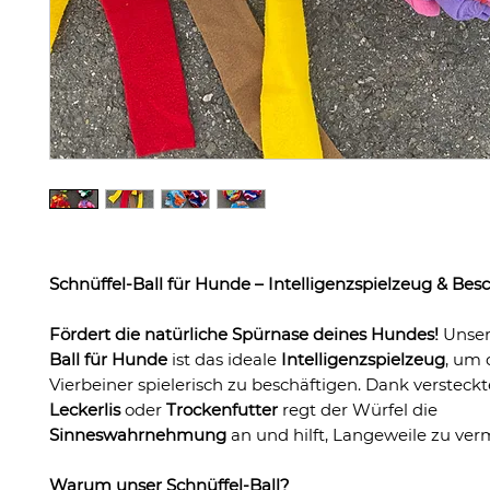
Schnüffel-Ball für Hunde – Intelligenzspielzeug & Bes
Fördert die natürliche Spürnase deines Hundes!
Unse
Ball für Hunde
ist das ideale
Intelligenzspielzeug
, um 
Vierbeiner spielerisch zu beschäftigen. Dank versteckt
Leckerlis
oder
Trockenfutter
regt der Würfel die
Sinneswahrnehmung
an und hilft, Langeweile zu ver
Warum unser Schnüffel-Ball?