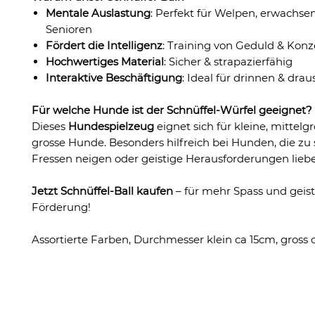
Mentale Auslastung
: Perfekt für Welpen, erwachs
Senioren
Fördert die Intelligenz
: Training von Geduld & Konz
Hochwertiges Material
: Sicher & strapazierfähig
Interaktive Beschäftigung
: Ideal für drinnen & drau
Für welche Hunde ist der Schnüffel-Würfel geeignet?
Dieses
Hundespielzeug
eignet sich für kleine, mittelg
grosse Hunde. Besonders hilfreich bei Hunden, die zu
Fressen neigen oder geistige Herausforderungen lieb
Jetzt Schnüffel-Ball kaufen
– für mehr Spass und geist
Förderung!
Assortierte Farben, Durchmesser klein ca 15cm, gross