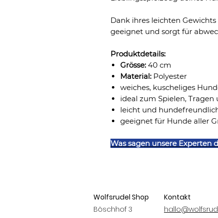
Dank ihres leichten Gewichts 
geeignet und sorgt für abwec
Produktdetails:
Grösse:
40 cm
Material:
Polyester
weiches, kuscheliges Hund
ideal zum Spielen, Tragen
leicht und hundefreundlic
geeignet für Hunde aller G
Was sagen unsere Experten 
Wolfsrudel Shop
Kontakt
Böschhof 3
hallo@wolfsrud