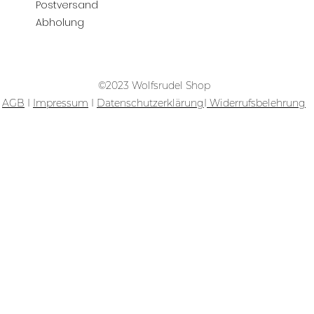
Postversand
Abholung
©2023 Wolfsrudel Shop
AGB
I
Impressum
I
Datenschutzerklärung
I
Widerrufsbelehrung