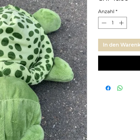
Anzahl
*
In den Waren