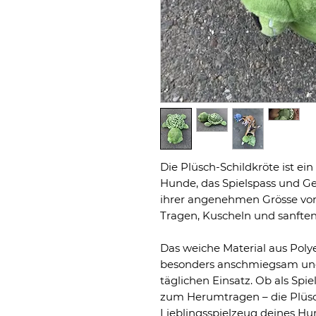
Die Plüsch-Schildkröte ist ein 
Hunde, das Spielspass und Ge
ihrer angenehmen Grösse von 
Tragen, Kuscheln und sanften 
Das weiche Material aus Poly
besonders anschmiegsam und 
täglichen Einsatz. Ob als Spi
zum Herumtragen – die Plüsc
Lieblingsspielzeug deines Hu