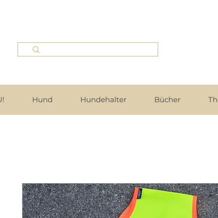
!
Hund
Hundehalter
Bücher
Th