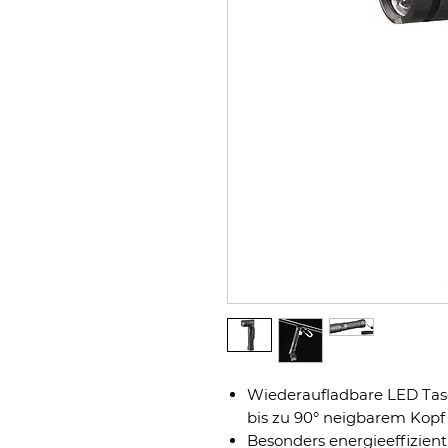
Wiederaufladbare LED Ta
bis zu 90° neigbarem Kop
Besonders energieeffizie