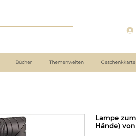
Bücher
Themenwelten
Geschenkkarte 
Lampe zum 
Hände) vo