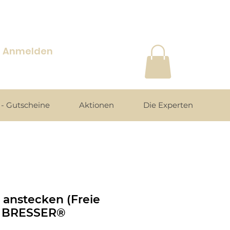
Anmelden
- Gutscheine
Aktionen
Die Experten
anstecken (Freie
n BRESSER®