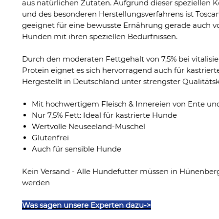
aus natürlichen Zutaten. Aufgrund dieser spezielle
und des besonderen Herstellungsverfahrens ist Tosca
geeignet für eine bewusste Ernährung gerade auch v
Hunden mit ihren speziellen Bedürfnissen.
Durch den moderaten Fettgehalt von 7,5% bei vitalis
Protein eignet es sich hervorragend auch für kastrierte
Hergestellt in Deutschland unter strengster Qualitätsk
Mit hochwertigem Fleisch & Innereien von Ente un
Nur 7,5% Fett: Ideal für kastrierte Hunde
Wertvolle Neuseeland-Muschel
Glutenfrei
Auch für sensible Hunde
Kein Versand - Alle Hundefutter müssen in Hünenber
werden
Was sagen unsere Experten dazu->