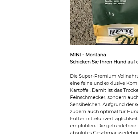
MINI - Montana
Schicken Sie Ihren Hund auf 
Die Super-Premium Vollnahr
eine feine und exklusive Kom
Kartoffel. Damit ist das Trocke
Feinschmecker, sondern auch
Sensibelchen. Aufgrund der se
zudem auch optimal für Hun
Futtermittelunverträglichkei
empfohlen. Die getreidefreie 
absolutes Geschmackserlebnis