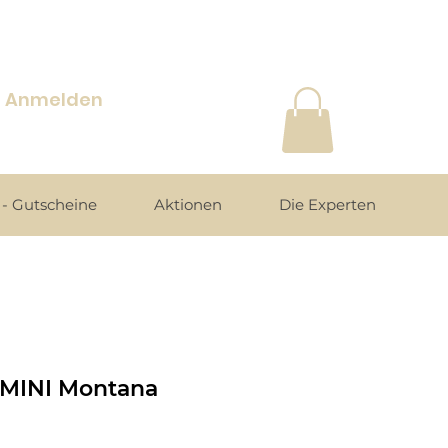
Anmelden
- Gutscheine
Aktionen
Die Experten
MINI Montana
s