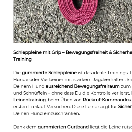
Schleppleine mit Grip – Bewegungsfreiheit & Sicherhe
Training
Die
gummierte Schleppleine
ist das ideale Trainings-T
Hunde oder Vierbeiner mit starkem Jagdverhalten. Sie
Deinem Hund
ausreichend Bewegungsfreiraum
zum 
und Schnüffeln – ohne dass Du die Kontrolle verlierst.
Leinentraining
, beim Üben von
Rückruf-Kommandos
ersten Freilauf-Versuchen: Diese Leine sorgt für
Sicher
Deinen Hund einzuschränken.
Dank dem
gummierten Gurtband
liegt die Leine rut