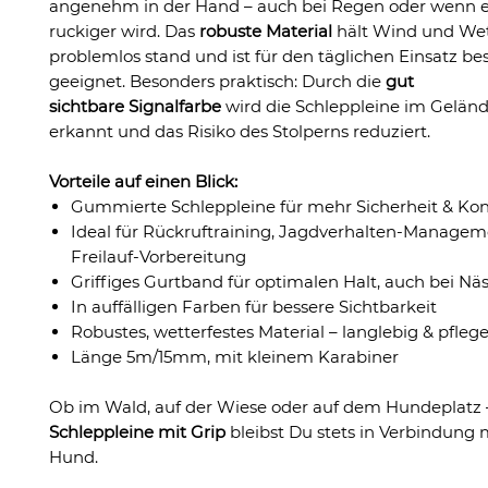
angenehm in der Hand – auch bei Regen oder wenn e
ruckiger wird. Das
robuste Material
hält Wind und Wet
problemlos stand und ist für den täglichen Einsatz be
geeignet. Besonders praktisch: Durch die
gut
sichtbare Signalfarbe
wird die Schleppleine im Geländ
erkannt und das Risiko des Stolperns reduziert.
Vorteile auf einen Blick:
Gummierte Schleppleine für mehr Sicherheit & Kon
Ideal für Rückruftraining, Jagdverhalten-Managem
Freilauf-Vorbereitung
Griffiges Gurtband für optimalen Halt, auch bei Nä
In auffälligen Farben für bessere Sichtbarkeit
Robustes, wetterfestes Material – langlebig & pflege
Länge 5m/15mm, mit kleinem Karabiner
Ob im Wald, auf der Wiese oder auf dem Hundeplatz –
Schleppleine mit Grip
bleibst Du stets in Verbindung
Hund.