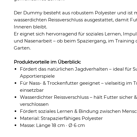
Der Dummy besteht aus robustem Polyester und ist 
wasserdichten Reissverschluss ausgestattet, damit Fut
Inneren bleibt.
Er eignet sich hervorragend für soziales Lernen, Impul
und Nasenarbeit – ob beim Spaziergang, im Training 
Garten.
Produktvorteile im Überblick:
Fördert das natürlichen Jagdverhalten – ideal für S
Apportierspiele
Für Nass- & Trockenfutter geeignet – vielseitig im T
einsetzbar
Wasserdichter Reissverschluss – hält Futter sicher 
verschlossen
Fördert soziales Lernen & Bindung zwischen Mens
Material: Strapazierfähiges Polyester
Masse: Länge 18 cm · Ø 6 cm