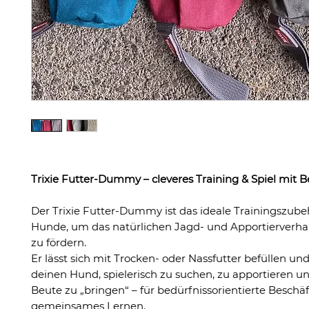
Trixie Futter-Dummy – cleveres Training & Spiel mit 
Der Trixie Futter-Dummy ist das ideale Trainingszube
Hunde, um das natürlichen Jagd- und Apportierverhal
zu fördern.
Er lässt sich mit Trocken- oder Nassfutter befüllen und
deinen Hund, spielerisch zu suchen, zu apportieren u
Beute zu „bringen“ – für bedürfnissorientierte Besch
gemeinsames Lernen.