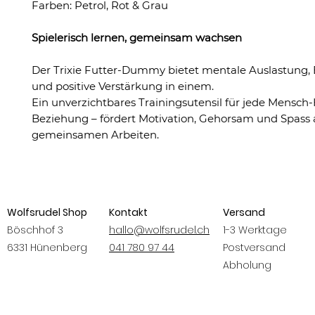
Farben: Petrol, Rot & Grau
Spielerisch lernen, gemeinsam wachsen
Der Trixie Futter-Dummy bietet mentale Auslastung
und positive Verstärkung in einem.
Ein unverzichtbares Trainingsutensil für jede Mensch
Beziehung – fördert Motivation, Gehorsam und Spass
gemeinsamen Arbeiten.
Wolfsrudel Shop
Kontakt
Versand
Böschhof 3
hallo@wolfsrudel.ch
1-3 Werktage
6331 Hünenberg
041 780 97 44
Postversand
Abholung